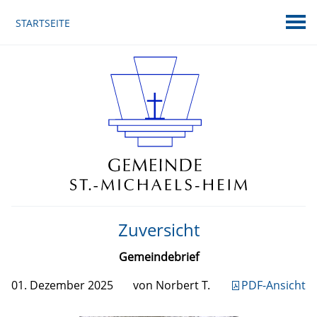
STARTSEITE
Zuversicht
Gemeindebrief
01. Dezember 2025
von Norbert T.
PDF-Ansicht