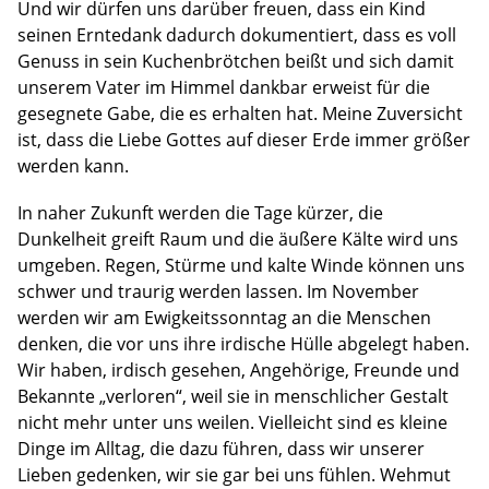
Und wir dürfen uns darüber freuen, dass ein Kind
seinen Erntedank dadurch dokumentiert, dass es voll
Genuss in sein Kuchenbrötchen beißt und sich damit
unserem Vater im Himmel dankbar erweist für die
gesegnete Gabe, die es erhalten hat. Meine Zuversicht
ist, dass die Liebe Gottes auf dieser Erde immer größer
werden kann.
In naher Zukunft werden die Tage kürzer, die
Dunkelheit greift Raum und die äußere Kälte wird uns
umgeben. Regen, Stürme und kalte Winde können uns
schwer und traurig werden lassen. Im November
werden wir am Ewigkeitssonntag an die Menschen
denken, die vor uns ihre irdische Hülle abgelegt haben.
Wir haben, irdisch gesehen, Angehörige, Freunde und
Bekannte „verloren“, weil sie in menschlicher Gestalt
nicht mehr unter uns weilen. Vielleicht sind es kleine
Dinge im Alltag, die dazu führen, dass wir unserer
Lieben gedenken, wir sie gar bei uns fühlen. Wehmut