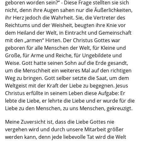
geboren worden sein?“ - Diese Frage stellten sie sich
nicht, denn ihre Augen sahen nur die Äußerlichkeiten,
ihr Herz jedoch die Wahrheit. Sie, die Vertreter des
Reichtums und der Weisheit, beugten ihre Knie vor
dem Heiland der Welt, in Eintracht und Gemeinschaft
mit den „armen“ Hirten. Der Christus Gottes war
geboren für alle Menschen der Welt, für Kleine und
Große, für Arme und Reiche, für Ungebildete und
Weise. Gott hatte seinen Sohn auf die Erde gesandt,
um die Menschheit ein weiteres Mal auf den richtigen
Weg zu bringen. Gott selber setzte die Saat, um dem
Weltgeist mit der Kraft der Liebe zu begegnen. Jesus
Christus erfüllte in seinem Leben diese Aufgabe: Er
lebte die Liebe, er lehrte die Liebe und er wurde für die
Liebe zu den Menschen, zu uns Menschen, gekreuzigt.
Meine Zuversicht ist, dass die Liebe Gottes nie
vergehen wird und durch unsere Mitarbeit größer
werden kann, denn jede liebevolle Tat wird die Welt